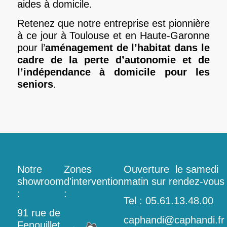
aides à domicile.
Retenez que notre entreprise est pionnière
à ce jour à Toulouse et en Haute-Garonne
pour l’
aménagement de l’habitat dans le
cadre de la perte d’autonomie et de
l’indépendance à domicile pour les
seniors
.
Notre
Zones
Ouverture le samedi
showroom
d'intervention
matin sur rendez-vous
:
:
Tel : 05.61.13.48.00
91 rue de
caphandi@caphandi.fr
Fenouillet