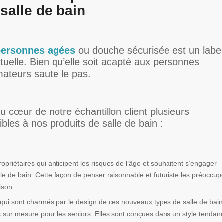
salle de bain
personnes agées
ou douche sécurisée est un labe
actuelle. Bien qu’elle soit adapté aux personnes
teurs saute le pas.
 cœur de notre échantillon client plusieurs
les à nos produits de salle de bain :
opriétaires qui anticipent les risques de l’âge et souhaitent s’engager
le de bain. Cette façon de penser raisonnable et futuriste les préoccup
ison.
ui sont charmés par le design de ces nouveaux types de salle de bain
tes sur mesure pour les seniors. Elles sont conçues dans un style tendan