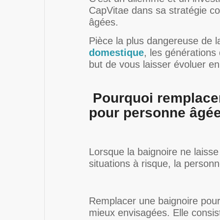
CapVitae dans sa stratégie co
âgées.
Pièce la plus dangereuse de 
domestique
, les générations
but de vous laisser évoluer e
Pourquoi remplace
pour personne âgée
Lorsque la baignoire ne laiss
situations à risque, la person
Remplacer une baignoire pour 
mieux envisagées. Elle consist