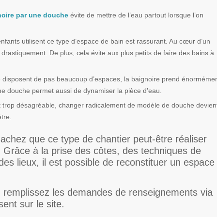
noire par une douche
évite de mettre de l’eau partout lorsque l’on
 enfants utilisent ce type d’espace de bain est rassurant. Au cœur d’un
drastiquement. De plus, cela évite aux plus petits de faire des bains à
 ne disposent de pas beaucoup d’espaces, la baignoire prend énorméme
 une douche permet aussi de dynamiser la pièce d’eau.
ent trop désagréable, changer radicalement de modèle de douche devien
tre.
sachez que ce type de chantier peut-être réaliser
 Grâce à la prise des côtes, des techniques de
des lieux, il est possible de reconstituer un espace
, remplissez les demandes de renseignements via
sent sur le site.