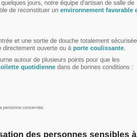
 quelques jours, notre équipe d’artisan de salle de
le de reconstituer un
environnement favorable 
entrée et une sortie de douche totalement sécurisée
re directement ouverte ou à
porte coulissante
.
ourne autour de plusieurs points pour que les
toilette quotidienne
dans de bonnes conditions :
la personne concernée.
sation des personnes sensibles à