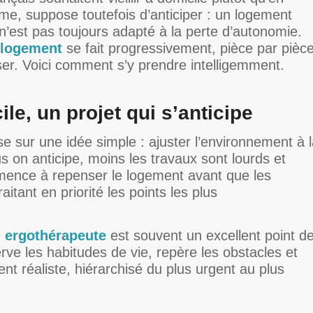
ime, suppose toutefois d’anticiper : un logement
n’est pas toujours adapté à la perte d’autonomie.
 logement
se fait progressivement, pièce par pièce
er. Voici comment s’y prendre intelligemment.
le, un projet qui s’anticipe
e sur une idée simple : ajuster l’environnement à 
us on anticipe, moins les travaux sont lourds et
ence à repenser le logement avant que les
raitant en priorité les points les plus
n ergothérapeute
est souvent un excellent point d
rve les habitudes de vie, repère les obstacles et
 réaliste, hiérarchisé du plus urgent au plus