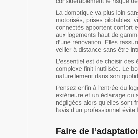
considérablement le risque d
La domotique va plus loin san
motorisés, prises pilotables, 
connectés apportent confort e
aux logements haut de gamme, 
d’une rénovation. Elles rass
veiller à distance sans être int
L’essentiel est de choisir des 
complexe finit inutilisée. Le
naturellement dans son quotid
Pensez enfin à l’entrée du l
extérieure et un éclairage du 
négligées alors qu’elles sont
l’avis d’un professionnel évit
Faire de l’adaptation