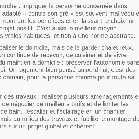
marche : impliquer la personne concernée dans
 adapté « contre son gré » est souvent mal vécu e
 montrant les bénéfices et en laissant le choix, on
rojet positif. C’est aussi le meilleur moyen
s vraies habitudes, et non à une norme abstraite.
caliser le domicile, mais de le garder chaleureux,
on continue de recevoir, de cuisiner et de vivre
 du maintien à domicile : préserver l’autonomie san
z soi. Un logement bien pensé aujourd’hui, c’est des
es demain, pour la personne comme pour toute sa
ier des travaux : réaliser plusieurs aménagements 
de négocier de meilleurs tarifs et de limiter les
e bain, l’escalier et l’éclairage en un chantier
ois au milieu des travaux et facilite le montage d
ors sur un projet global et cohérent.