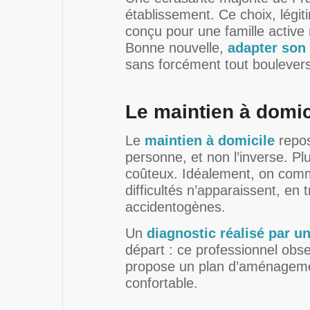
établissement. Ce choix, légit
conçu pour une famille active 
Bonne nouvelle,
adapter son
sans forcément tout boulevers
Le maintien à domici
Le
maintien à domicile
repos
personne, et non l’inverse. Pl
coûteux. Idéalement, on comm
difficultés n’apparaissent, en t
accidentogènes.
Un
diagnostic réalisé par u
départ : ce professionnel obse
propose un plan d’aménagement
confortable.