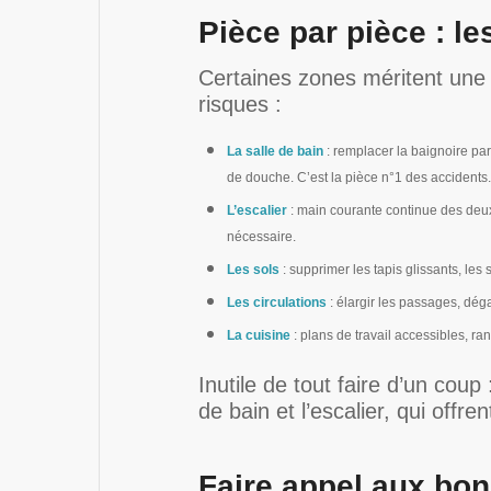
Pièce par pièce : l
Certaines zones méritent une 
risques :
La salle de bain
: remplacer la baignoire par
de douche. C’est la pièce n°1 des accidents.
L’escalier
: main courante continue des deux 
nécessaire.
Les sols
: supprimer les tapis glissants, les 
Les circulations
: élargir les passages, déga
La cuisine
: plans de travail accessibles, ra
Inutile de tout faire d’un cou
de bain et l’escalier, qui offre
Faire appel aux bon