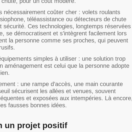
e chute, pour un coût modéré.
s nécessairement coûter cher : volets roulants
visiophone, téléassistance ou détecteurs de chute
t sécurité. Ces technologies, longtemps réservées
se démocratisent et s’intègrent facilement lors
urent la personne comme ses proches, qui peuvent
rusifs.
équipements simples à utiliser : une solution trop
 bon aménagement est celui que la personne adopte
ien.
ogement : une rampe d’accès, une main courante
seuil sécurisent les allées et venues, souvent
 fréquentes et exposées aux intempéries. Là encore
e les fausses bonnes idées.
 un projet positif