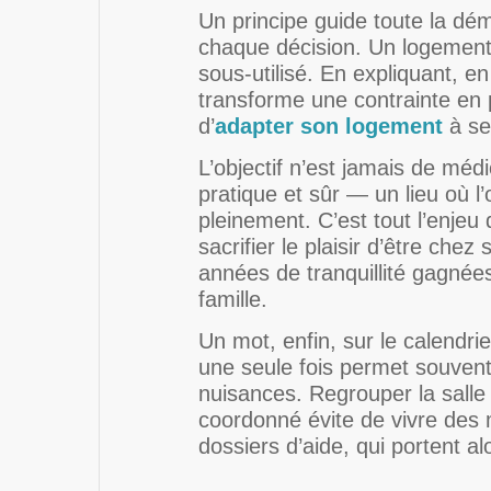
Un principe guide toute la dé
chaque décision. Un logement
sous-utilisé. En expliquant, en
transforme une contrainte en p
d’
adapter son logement
à se
L’objectif n’est jamais de médi
pratique et sûr — un lieu où l’
pleinement. C’est tout l’enjeu
sacrifier le plaisir d’être che
années de tranquillité gagné
famille.
Un mot, enfin, sur le calendr
une seule fois permet souvent 
nuisances. Regrouper la salle d
coordonné évite de vivre des m
dossiers d’aide, qui portent al