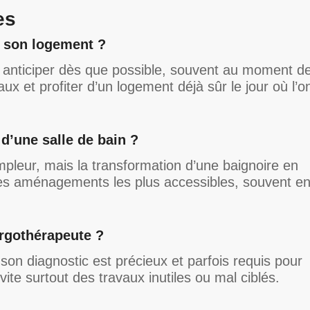
es
r son logement ?
ut anticiper dès que possible, souvent au moment d
vaux et profiter d’un logement déjà sûr le jour où l’o
d’une salle de bain ?
mpleur, mais la transformation d’une baignoire en
des aménagements les plus accessibles, souvent e
ergothérapeute ?
 son diagnostic est précieux et parfois requis pour
vite surtout des travaux inutiles ou mal ciblés.