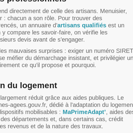
end directement de celle des artisans. Menuisier,
er : chacun a son rôle. Pour trouver des
rencés, un annuaire d’
artisans qualifiés
est un
y compare les savoir-faire, on vérifie les
sieurs devis avant de s’engager.
des mauvaises surprises : exiger un numéro SIRE
e méfier du démarchage insistant, et privilégier u
airement ce qu’il propose et pourquoi.
on du logement
 largement réduit grâce aux aides publiques. Le
onnes-agees.gouv.fr, dédié à l’adaptation du logemen
ispositifs mobilisables :
MaPrimeAdapt’
, aides de
, des départements et, dans certains cas, crédit
s revenus et de la nature des travaux.