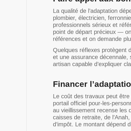
La qualité de l’adaptation dép
plombier, électricien, ferronni
professionnels sérieux et réfé
point de départ précieux — on 
références et on demande plu
Quelques réflexes protègent 
et une assurance décennale, s
artisan capable d’expliquer cl
Financer l’adaptati
Le coût des travaux peut être
portail officiel pour-les-pers
au vieillissement recense les d
caisses de retraite, de l’Anah
d’impôt. Le montant dépend de