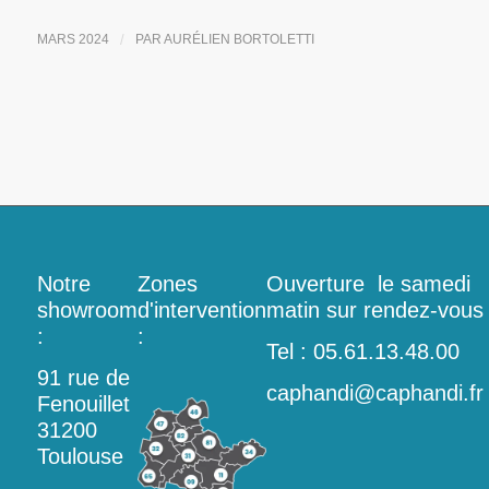
MARS 2024
/
PAR
AURÉLIEN BORTOLETTI
Notre
Zones
Ouverture le samedi
showroom
d'intervention
matin sur rendez-vous
:
:
Tel : 05.61.13.48.00
91 rue de
caphandi@caphandi.fr
Fenouillet
31200
Toulouse