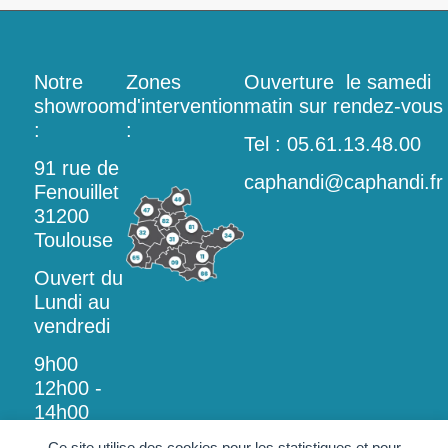
Notre
Zones
Ouverture le samedi
showroom
d'intervention
matin sur rendez-vous
:
:
Tel : 05.61.13.48.00
91 rue de
caphandi@caphandi.fr
Fenouillet
31200
Toulouse
Ouvert du
Lundi au
vendredi
9h00
12h00 -
14h00
18h00
Ce site utilise des cookies pour les statistiques et pour