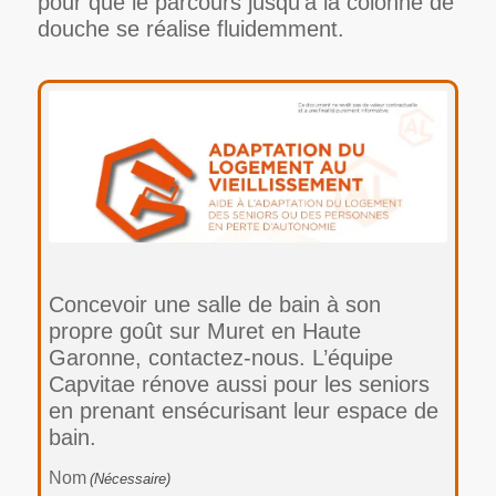
pour que le parcours jusqu’à la colonne de
douche se réalise fluidemment.
Concevoir une salle de bain à son
propre goût sur Muret en Haute
Garonne, contactez-nous. L’équipe
Capvitae rénove aussi pour les seniors
en prenant ensécurisant leur espace de
bain.
Nom
(Nécessaire)