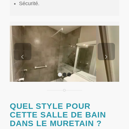
Sécurité.
Suivant
1
2
3
QUEL STYLE POUR
CETTE SALLE DE BAIN
DANS LE MURETAIN ?