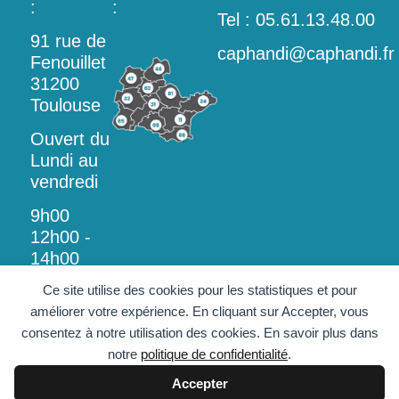
:
:
Tel : 05.61.13.48.00
91 rue de
caphandi@caphandi.fr
Fenouillet
31200
Toulouse
Ouvert du
Lundi au
vendredi
9h00
12h00 -
14h00
18h00
Ce site utilise des cookies pour les statistiques et pour
améliorer votre expérience. En cliquant sur Accepter, vous
consentez à notre utilisation des cookies. En savoir plus dans
notre
politique de confidentialité
.
Accepter
© Copyright -
Politique de Protection Des