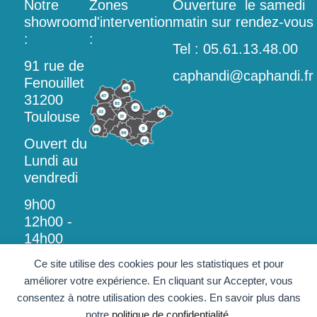
Notre
Zones
Ouverture le samedi
showroom
d'intervention
matin sur rendez-vous
:
:
Tel : 05.61.13.48.00
91 rue de
caphandi@caphandi.fr
Fenouillet
31200
Toulouse
Ouvert du
Lundi au
vendredi
9h00
12h00 -
14h00
18h00
Ce site utilise des cookies pour les statistiques et pour
améliorer votre expérience. En cliquant sur Accepter, vous
consentez à notre utilisation des cookies. En savoir plus dans
notre
politique de confidentialité
.