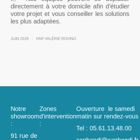
directement à votre domicile afin d’étudier
votre projet et vous conseiller les solutions
les plus adaptées.
JUIN 2026
/
PAR
VALÉRIE ROVINO
Notre
Zones
Ouverture le samedi
showroom
d'intervention
matin sur rendez-vous
:
:
Tel : 05.61.13.48.00
91 rue de